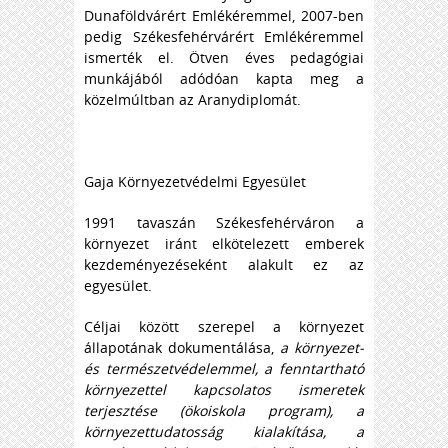
Dunaföldvárért Emlékéremmel, 2007-ben
pedig Székesfehérvárért Emlékéremmel
ismerték el. Ötven éves pedagógiai
munkájából adódóan kapta meg a
közelmúltban az Aranydiplomát.
Gaja Környezetvédelmi Egyesület
1991 tavaszán Székesfehérváron a
környezet iránt elkötelezett emberek
kezdeményezéseként alakult ez az
egyesület.
Céljai között szerepel a környezet
állapotának dokumentálása,
a környezet-
és természetvédelemmel, a fenntartható
környezettel kapcsolatos ismeretek
terjesztése (ökoiskola program), a
környezettudatosság kialakítása, a