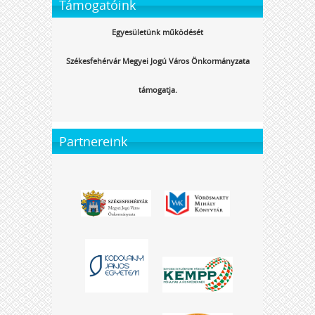
Támogatóink
Egyesületünk működését
Székesfehérvár Megyei Jogú Város Önkormányzata
támogatja.
Partnereink