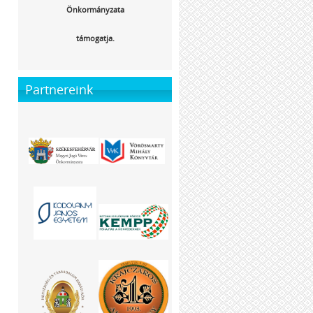
Önkormányzata
támogatja.
Partnereink