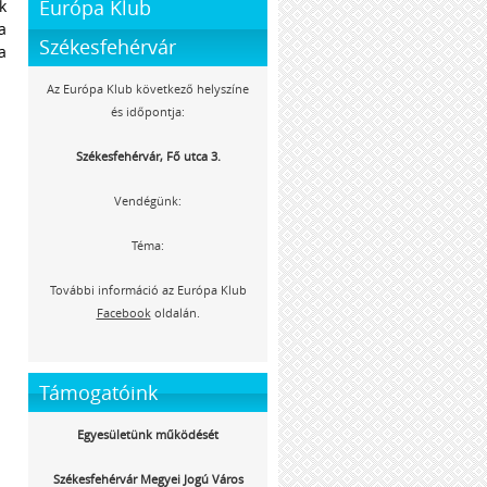
Európa Klub
k
a
Székesfehérvár
a
Az Európa Klub következő helyszíne
és időpontja:
Székesfehérvár, Fő utca 3.
Vendégünk:
Téma:
További információ az Európa Klub
Facebook
oldalán.
Támogatóink
Egyesületünk működését
Székesfehérvár Megyei Jogú Város