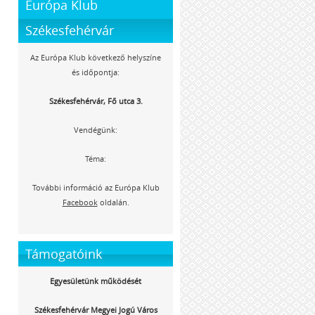
Európa Klub
Székesfehérvár
Az Európa Klub következő helyszíne
és időpontja:
Székesfehérvár, Fő utca 3.
Vendégünk:
Téma:
További információ az Európa Klub
Facebook
oldalán.
Támogatóink
Egyesületünk működését
Székesfehérvár Megyei Jogú Város