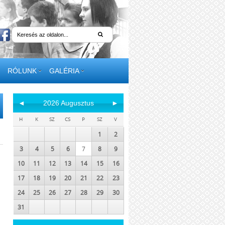
RÓLUNK
GALÉRIA
◄
2026 Augusztus
►
H
K
SZ
CS
P
SZ
V
1
2
3
4
5
6
7
8
9
10
11
12
13
14
15
16
17
18
19
20
21
22
23
24
25
26
27
28
29
30
31