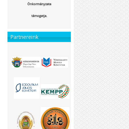
Önkormányzata
támogatja.
Partnereink