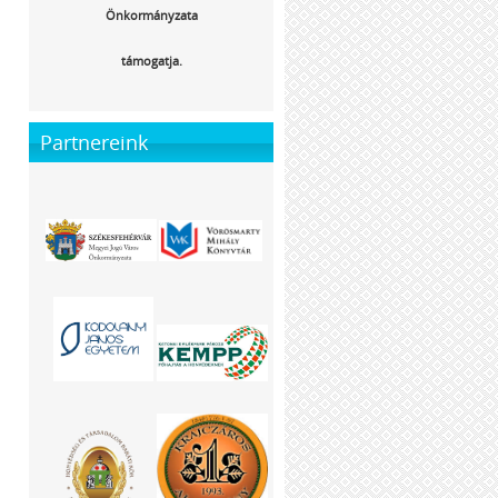
Önkormányzata
támogatja.
Partnereink