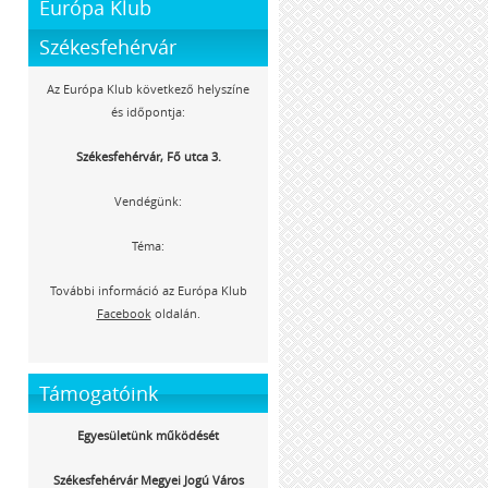
Európa Klub
Székesfehérvár
Az Európa Klub következő helyszíne
és időpontja:
Székesfehérvár, Fő utca 3.
Vendégünk:
Téma:
További információ az Európa Klub
Facebook
oldalán.
Támogatóink
Egyesületünk működését
Székesfehérvár Megyei Jogú Város