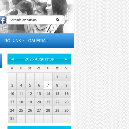
RÓLUNK
GALÉRIA
◄
2026 Augusztus
►
H
K
SZ
CS
P
SZ
V
1
2
3
4
5
6
7
8
9
10
11
12
13
14
15
16
17
18
19
20
21
22
23
24
25
26
27
28
29
30
31