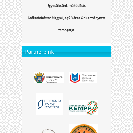
Egyesületünk működését
Székesfehérvár Megyei Jogú Város Önkormányzata
támogatja.
Partnereink