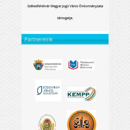
Székesfehérvár Megyei Jogú Város Önkormányzata
támogatja.
Partnereink