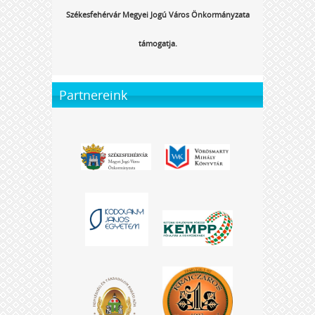
Székesfehérvár Megyei Jogú Város Önkormányzata
támogatja.
Partnereink