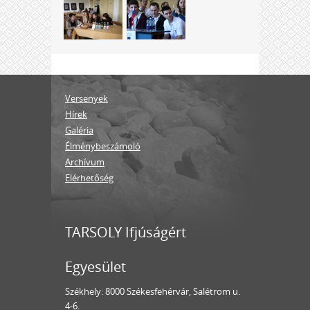
Versenyek
Hírek
Galéria
Élménybeszámoló
Archívum
Elérhetőség
TARSOLY Ifjúságért
Egyesület
Székhely: 8000 Székesfehérvár, Salétrom u.
4-6.