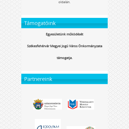
oldalán.
Támogatóink
Egyesületünk működését
Székesfehérvár Megyei Jogú Város Önkormányzata
támogatja.
Partnereink