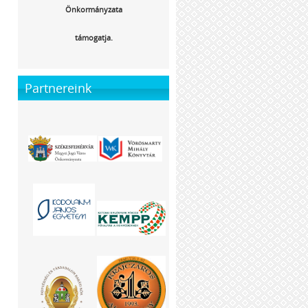
Önkormányzata
támogatja.
Partnereink