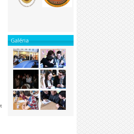
Galéria
t