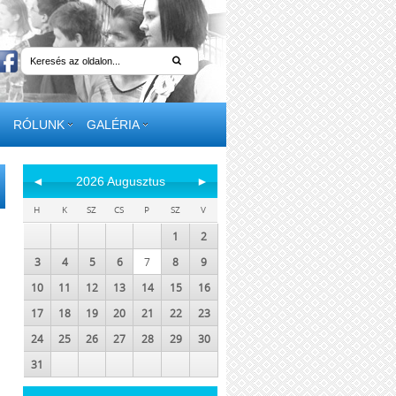
RÓLUNK
GALÉRIA
◄
2026 Augusztus
►
H
K
SZ
CS
P
SZ
V
1
2
3
4
5
6
7
8
9
10
11
12
13
14
15
16
17
18
19
20
21
22
23
24
25
26
27
28
29
30
31