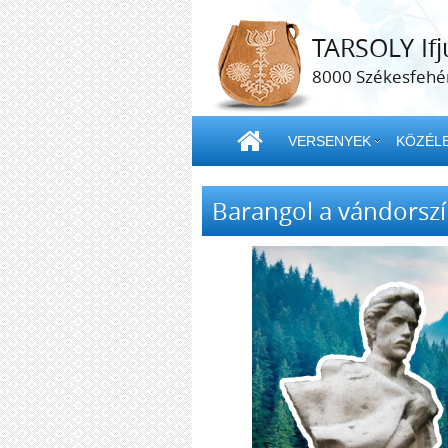
TARSOLY Ifj
8000 Székesfehér
VERSENYEK
KÖZÉLE
Barangol a vándorsz