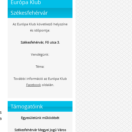
Európa Klub
Székesfehérvár
Az Európa Klub következő helyszíne
és időpontja:
Székesfehérvár, Fő utca 3.
Vendégünk:
Téma:
További információ az Európa Klub
Facebook
oldalán.
Támogatóink
s
a
Egyesületünk működését
Székesfehérvár Megyei Jogú Város