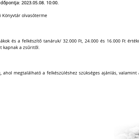
 időpontja: 2023.05.08. 10:00.
 Könyvtár olvasóterme
ákok és a felkészítő tanáruk/ 32.000 Ft, 24.000 és 16.000 Ft érték
t kapnak a zsűritől.
u
, ahol megtalálható a felkészüléshez szükséges ajánlás, valamint 