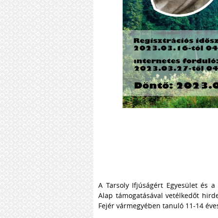
A Tarsoly Ifjúságért Egyesület és 
Alap támogatásával vetélkedőt hird
Fejér vármegyében tanuló 11-14 éves