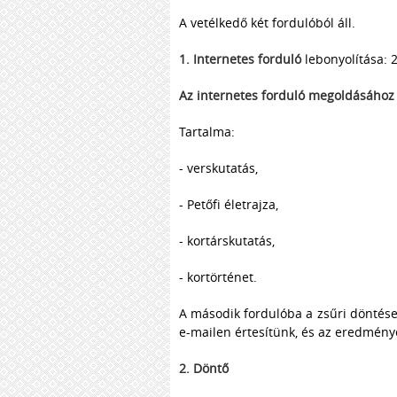
A vetélkedő két fordulóból áll.
1. Internetes forduló
lebonyolítása: 2
Az internetes forduló megoldásához 
Tartalma:
- verskutatás,
- Petőfi életrajza,
- kortárskutatás,
- kortörténet.
A második fordulóba a zsűri döntése
e-mailen értesítünk, és az eredmény
2. Döntő