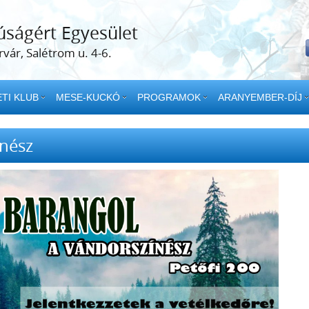
úságért Egyesület
vár, Salétrom u. 4-6.
TI KLUB
MESE-KUCKÓ
PROGRAMOK
ARANYEMBER-DÍJ
ínész