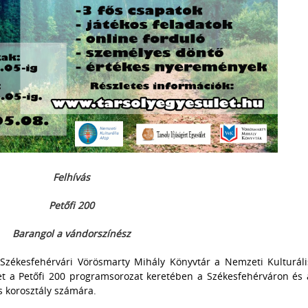
Felhívás
Petőfi 200
Barangol a vándorszínész
a Székesfehérvári Vörösmarty Mihály Könyvtár a Nemzeti Kulturáli
et a Petőfi 200 programsorozat keretében a Székesfehérváron és 
 korosztály számára.