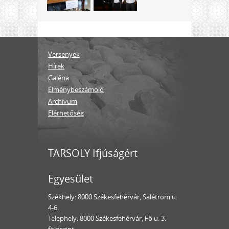
Versenyek
Hírek
Galéria
Élménybeszámoló
Archívum
Elérhetőség
TARSOLY Ifjúságért
Egyesület
Székhely: 8000 Székesfehérvár, Salétrom u.
4-6.
Telephely: 8000 Székesfehérvár, Fő u. 3.