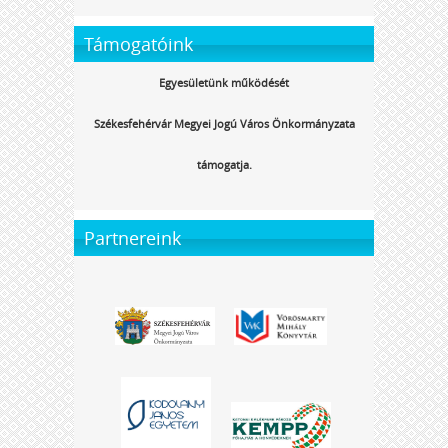
Támogatóink
Egyesületünk működését
Székesfehérvár Megyei Jogú Város Önkormányzata
támogatja.
Partnereink