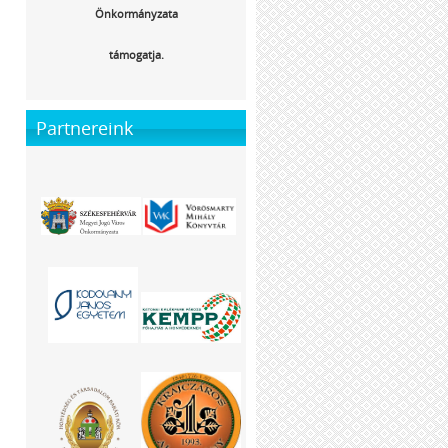
Önkormányzata
támogatja.
Partnereink