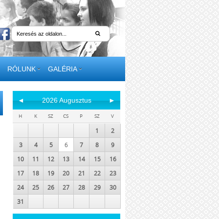
RÓLUNK
GALÉRIA
◄
2026 Augusztus
►
H
K
SZ
CS
P
SZ
V
1
2
3
4
5
6
7
8
9
10
11
12
13
14
15
16
17
18
19
20
21
22
23
24
25
26
27
28
29
30
31