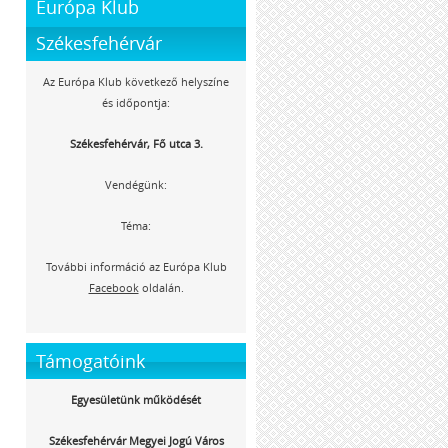
Európa Klub
Székesfehérvár
Az Európa Klub következő helyszíne
és időpontja:
Székesfehérvár, Fő utca 3.
Vendégünk:
Téma:
További információ az Európa Klub
Facebook
oldalán.
Támogatóink
Egyesületünk működését
Székesfehérvár Megyei Jogú Város