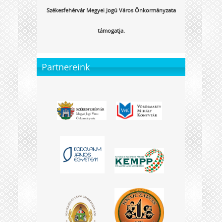
Székesfehérvár Megyei Jogú Város Önkormányzata
támogatja.
Partnereink