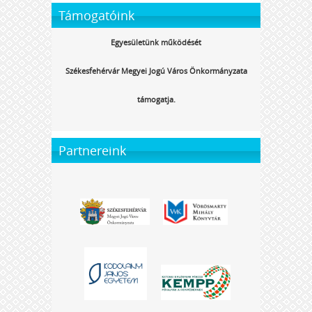
Támogatóink
Egyesületünk működését
Székesfehérvár Megyei Jogú Város Önkormányzata
támogatja.
Partnereink