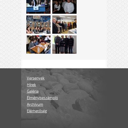
Versenyek
Hírek
Galéria
Élménybeszámoló
Archívum
Elérhetőség