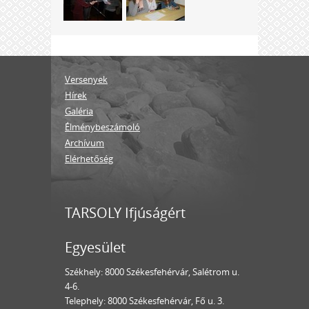
Versenyek
Hírek
Galéria
Élménybeszámoló
Archívum
Elérhetőség
TARSOLY Ifjúságért
Egyesület
Székhely: 8000 Székesfehérvár, Salétrom u.
4-6.
Telephely: 8000 Székesfehérvár, Fő u. 3.