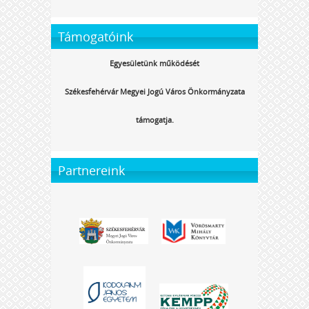
Támogatóink
Egyesületünk működését
Székesfehérvár Megyei Jogú Város Önkormányzata
támogatja.
Partnereink