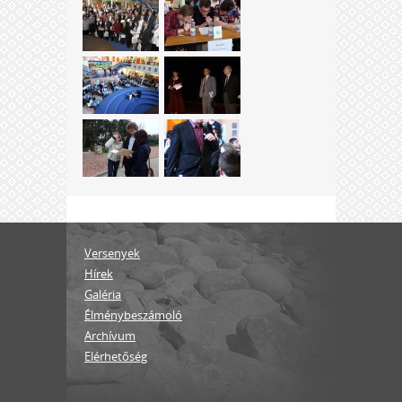
Versenyek
Hírek
Galéria
Élménybeszámoló
Archívum
Elérhetőség