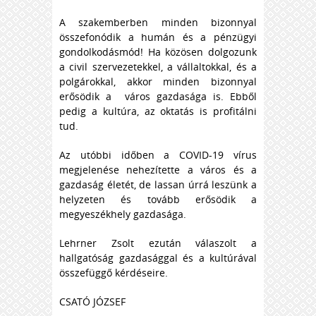
A szakemberben minden bizonnyal
összefonódik a humán és a pénzügyi
gondolkodásmód! Ha közösen dolgozunk
a civil szervezetekkel, a vállaltokkal, és a
polgárokkal, akkor minden bizonnyal
erősödik a város gazdasága is. Ebből
pedig a kultúra, az oktatás is profitálni
tud.
Az utóbbi időben a COVID-19 vírus
megjelenése nehezítette a város és a
gazdaság életét, de lassan úrrá leszünk a
helyzeten és tovább erősödik a
megyeszékhely gazdasága.
Lehrner Zsolt ezután válaszolt a
hallgatóság gazdasággal és a kultúrával
összefüggő kérdéseire.
CSATÓ JÓZSEF