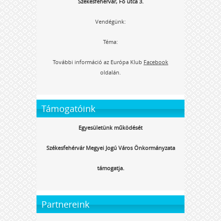
Székesfehérvár, Fő utca 3.
Vendégünk:
Téma:
További információ az Európa Klub
Facebook
oldalán.
Támogatóink
Egyesületünk működését
Székesfehérvár Megyei Jogú Város Önkormányzata
támogatja.
Partnereink