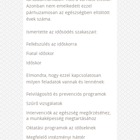
Azonban nem emelkedett ezzel
párhuzamosan az egészségben eltöltött
évek száma.
Ismertette az idősödés szakaszait:
Felkészülés az időskorra
Fiatal időskor
Időskor
Elmondta, hogy ezzel kapcsolatosan
milyen feladatok vannak és lennének:
Felvilágosító és prevenciós programok
Szűrő vizsgálatok
Intervenciók az egészség megőrzéséhez,
a munkaképesség megtartásához
Oktatási programok az időseknek
Megfelelő intézményi háttér