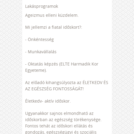
Lakásprogramok
Ageizmus elleni küzdelem.
Mi jellemzi a fiatal időskort?:
- Önkéntesség
- Munkavállalás
- Oktatás képzés (ELTE Harmadik Kor
Egyeteme).
Az előadó kihangsúlyozta az ÉLETKEDV ÉS
AZ EGÉSZSÉG FONTOSSÁGÁT!
Életkedv- aktív időskor.
Ugyanakkor sajnos elmondható az
időskorban az egészség törékenysége.
Fontos tehát az időskori ellátás és
gondozás, egészségügyi és szociális