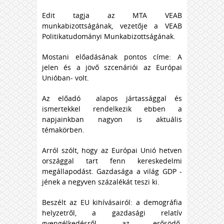
Edit tagja az MTA VEAB
munkabizottságának, vezetője a VEAB
Politikatudományi Munkabizottságának.
Mostani előadásának pontos címe: A
jelen és a jövő szcenáriói az Európai
Unióban- volt.
Az előadó alapos jártassággal és
ismertekkel rendelkezik ebben a
napjainkban nagyon is aktuális
témakörben.
Arról szólt, hogy az Európai Unió hetven
országgal tart fenn kereskedelmi
megállapodást. Gazdasága a világ GDP -
jének a negyven százalékát teszi ki.
Beszélt az EU kihívásairól: a demográfia
helyzetről, a gazdasági relatív
gyengélkedésről, az erősödő