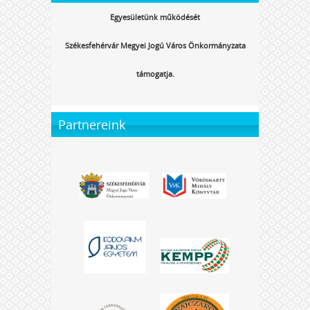
Egyesületünk működését
Székesfehérvár Megyei Jogú Város Önkormányzata
támogatja.
Partnereink