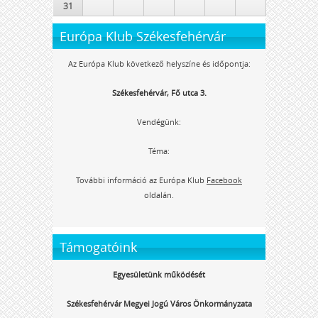
31
Európa Klub Székesfehérvár
Az Európa Klub következő helyszíne és időpontja:
Székesfehérvár, Fő utca 3.
Vendégünk:
Téma:
További információ az Európa Klub
Facebook
oldalán.
Támogatóink
Egyesületünk működését
Székesfehérvár Megyei Jogú Város Önkormányzata