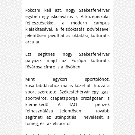
Fokozni kell azt, hogy Székesfehérvár
egyben egy iskolaváros is. A középiskolai
fejlesztésekkel, a modern campus
kialakításával, a felsőoktatás bővítésével
jelentősen javulhat az oktatási, kulturális
arculat.
Ezt segítheti, hogy Székesfehérvár
pályázik majd az Európa kulturális
fővárosa címre is a jövőben.
Mint egykori sportolóhoz,
kosárlabdázóhoz ma is közel áll hozzá a
sport szeretete. Székesfehérvár egy igazi
sportváros, csapatsportja országosan is
kiemelkedő. A TAO - pénzek
felhasználása jelentősen tovább
segítheti az utánpótlás nevelését, a
tömeg, és az élsportot.