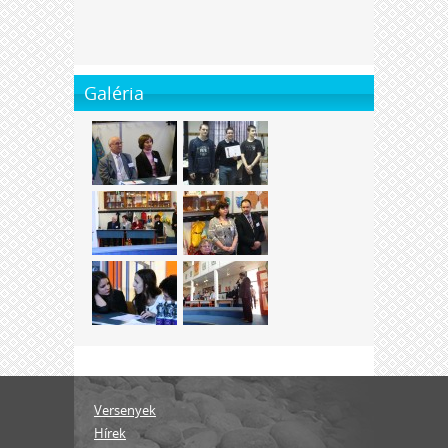
Galéria
Versenyek
Hírek