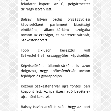
feladatot kapott. Az új polgármester
dr.Nagy István lett.
Balsay István pedig országgyűlési
képviselőként, parlamenti bizottsági
elnökként, államtitkárként szolgálta
tovább az országot, és szeretett városát,
Székesfehérvárt.
Több cikluson keresztül volt
Székesfehérvár országgyűlési képviselője.
Képviselőként, államtitkárként is azon
dolgozott, hogy Székesfehérvár tovább
fejlődjön és gyarapodjon.
Közben Székesfehérvár újra fontos ipari
központ lett. Az iparűzési adó bevételek
újra nőni kezdtek.
Balsay István arról is szólt, hogy az ipari