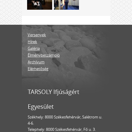
Versenyek
Hírek
Galéria
Élménybeszámoló
Archívum
Elérhetőség
TARSOLY Ifjúságért
Egyesület
Székhely: 8000 Székesfehérvár, Salétrom u.
4-6.
Telephely: 8000 Székesfehérvár, Fő u. 3.