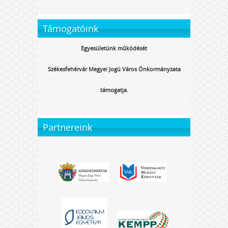
Támogatóink
Egyesületünk működését
Székesfehérvár Megyei Jogú Város Önkormányzata
támogatja.
Partnereink