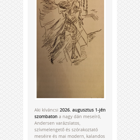
Aki kíváncsi
2026. augusztus 1-jén
szombaton
a nagy dán meseíró,
Andersen varázslatos,
szívmelengető és szórakoztató
meséire és mai modern, kalandos