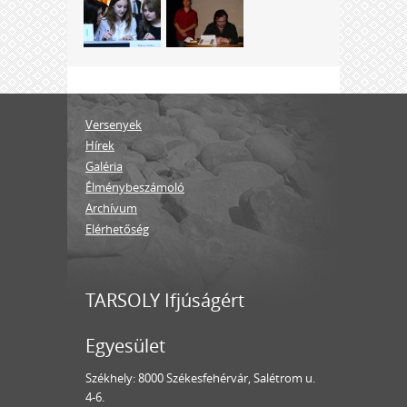
Versenyek
Hírek
Galéria
Élménybeszámoló
Archívum
Elérhetőség
TARSOLY Ifjúságért
Egyesület
Székhely: 8000 Székesfehérvár, Salétrom u.
4-6.