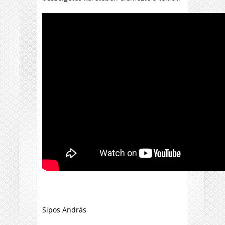
Sipos András