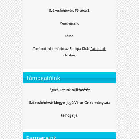
Székesfehérvár, Fő utca 3.
Vendégünk:
Téma:
További információ az Európa Klub
Facebook
oldalán.
Támogatóink
Egyesületünk működését
Székesfehérvár Megyei Jogú Város Önkormányzata
támogatja.
Partnereink