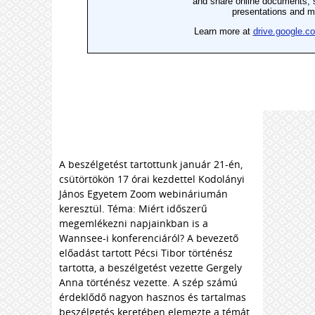
A beszélgetést tartottunk január 21-én,
csütörtökön 17 órai kezdettel Kodolányi
János Egyetem Zoom webináriumán
keresztül. Téma: Miért időszerű
megemlékezni napjainkban is a
Wannsee-i konferenciáról? A bevezető
előadást tartott Pécsi Tibor történész
tartotta, a beszélgetést vezette Gergely
Anna történész vezette. A szép számú
érdeklődő nagyon hasznos és tartalmas
beszélgetés keretében elemezte a témát.