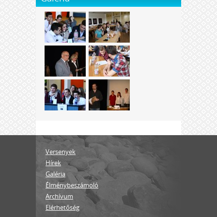
Versenyek
Hírek
Galéria
Élménybeszámoló
Archívum
Elérhetőség