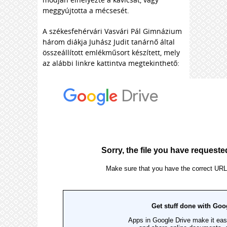
meggyújtotta a mécsesét.
A székesfehérvári Vasvári Pál Gimnázium
három diákja Juhász Judit tanárnő által
összeállított emlékműsort készített, mely
az alábbi linkre kattintva megtekinthető: