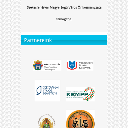
Székesfehérvár Megyei Jogú Város Önkormányzata
támogatja.
Partnereink