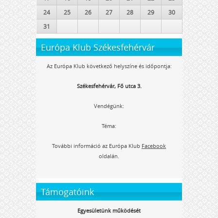
24
25
26
27
28
29
30
31
Európa Klub Székesfehérvár
Az Európa Klub következő helyszíne és időpontja:
Székesfehérvár, Fő utca 3.
Vendégünk:
Téma:
További információ az Európa Klub
Facebook
oldalán.
Támogatóink
Egyesületünk működését