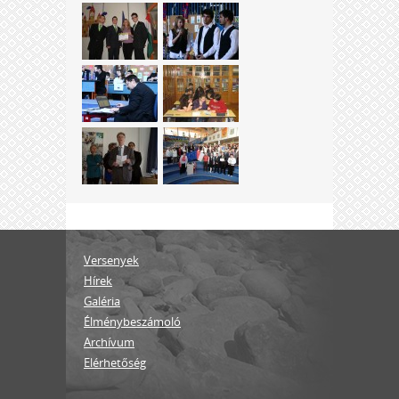
Versenyek
Hírek
Galéria
Élménybeszámoló
Archívum
Elérhetőség