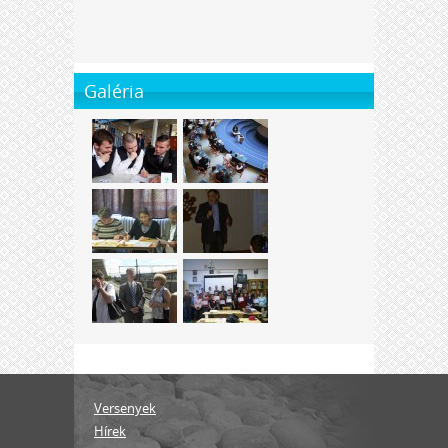
Galéria
Versenyek
Hírek