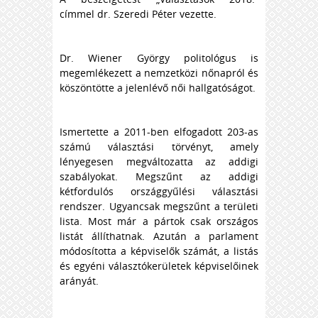
címmel dr. Szeredi Péter vezette.
Dr. Wiener György politológus is
megemlékezett a nemzetközi nőnapról és
köszöntötte a jelenlévő női hallgatóságot.
Ismertette a 2011-ben elfogadott 203-as
számú választási törvényt, amely
lényegesen megváltozatta az addigi
szabályokat. Megszűnt az addigi
kétfordulós országgyűlési választási
rendszer. Ugyancsak megszűnt a területi
lista.
Most már a pártok csak országos
listát állíthatnak.
Azután a parlament
módosította a képviselők számát, a listás
és egyéni választókerületek képviselőinek
arányát.