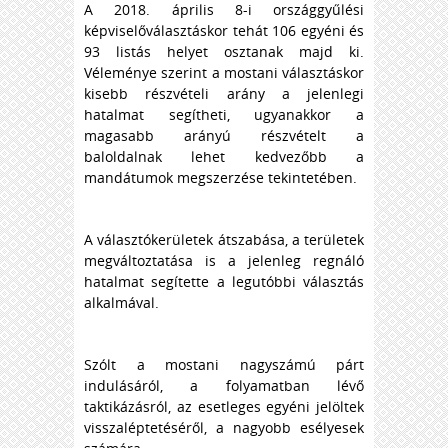
A 2018. április 8-i országgyűlési
képviselőválasztáskor tehát 106 egyéni és
93 listás helyet osztanak majd ki.
Véleménye szerint a mostani választáskor
kisebb részvételi arány a jelenlegi
hatalmat segítheti, ugyanakkor a
magasabb arányú részvételt a
baloldalnak lehet kedvezőbb a
mandátumok megszerzése tekintetében.
A választókerületek átszabása, a területek
megváltoztatása is a jelenleg regnáló
hatalmat segítette a legutóbbi választás
alkalmával.
Szólt a mostani nagyszámú párt
indulásáról, a folyamatban lévő
taktikázásról, az esetleges egyéni jelöltek
visszaléptetéséről, a nagyobb esélyesek