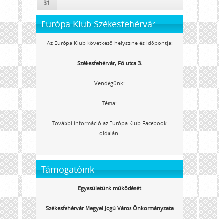
31
Európa Klub Székesfehérvár
Az Európa Klub következő helyszíne és időpontja:
Székesfehérvár, Fő utca 3.
Vendégünk:
Téma:
További információ az Európa Klub
Facebook
oldalán.
Támogatóink
Egyesületünk működését
Székesfehérvár Megyei Jogú Város Önkormányzata