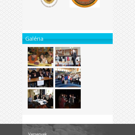
Galéria
Versenyek