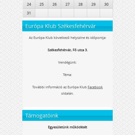
24
25
26
27
28
29
30
31
Európa Klub Székesfehérvár
Az Európa Klub következő helyszíne és időpontja:
Székesfehérvár, Fő utca 3.
Vendégünk:
Téma:
További információ az Európa Klub
Facebook
oldalán.
Támogatóink
Egyesületünk működését