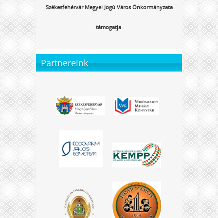
Székesfehérvár Megyei Jogú Város Önkormányzata
támogatja.
Partnereink