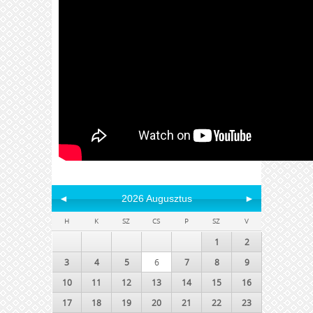
◄
2026 Augusztus
►
H
K
SZ
CS
P
SZ
V
1
2
3
4
5
6
7
8
9
10
11
12
13
14
15
16
17
18
19
20
21
22
23