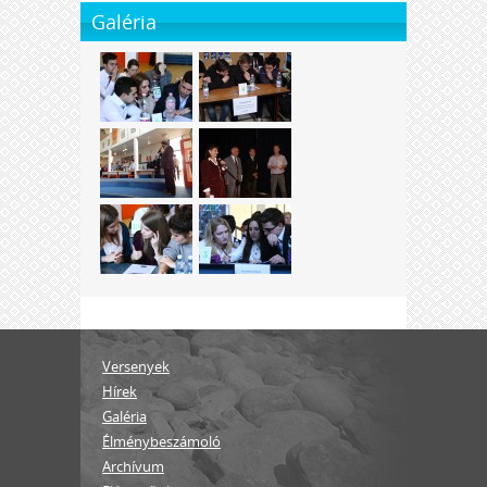
Galéria
Versenyek
Hírek
Galéria
Élménybeszámoló
Archívum