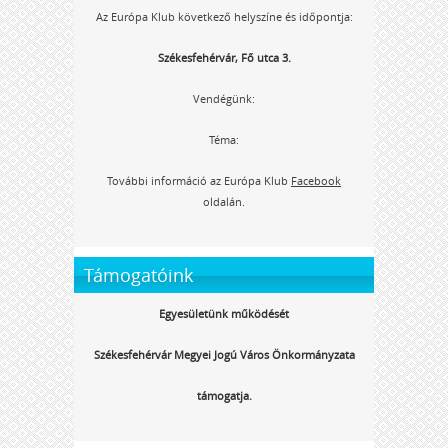
Az Európa Klub következő helyszíne és időpontja:
Székesfehérvár, Fő utca 3.
Vendégünk:
Téma:
További információ az Európa Klub
Facebook
oldalán.
Támogatóink
Egyesületünk működését
Székesfehérvár Megyei Jogú Város Önkormányzata
támogatja.