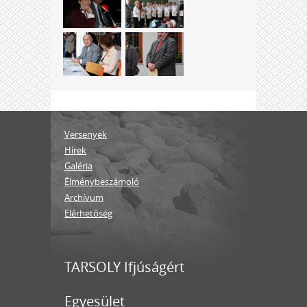
Versenyek
Hírek
Galéria
Élménybeszámoló
Archívum
Elérhetőség
TARSOLY Ifjúságért
Egyesület