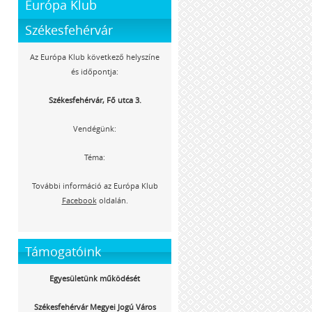
Európa Klub
Székesfehérvár
Az Európa Klub következő helyszíne
és időpontja:
Székesfehérvár, Fő utca 3.
Vendégünk:
Téma:
További információ az Európa Klub
Facebook
oldalán.
Támogatóink
Egyesületünk működését
Székesfehérvár Megyei Jogú Város