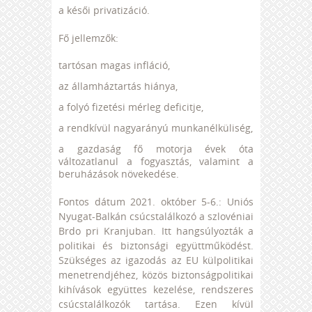
a késői privatizáció.
Fő jellemzők:
tartósan magas infláció,
az államháztartás hiánya,
a folyó fizetési mérleg deficitje,
a rendkívül nagyarányú munkanélküliség,
a gazdaság fő motorja évek óta
változatlanul a fogyasztás, valamint a
beruházások növekedése.
Fontos dátum 2021. október 5-6.: Uniós
Nyugat-Balkán csúcstalálkozó a szlovéniai
Brdo pri Kranjuban. Itt hangsúlyozták a
politikai és biztonsági együttműködést.
Szükséges az igazodás az EU külpolitikai
menetrendjéhez, közös biztonságpolitikai
kihívások együttes kezelése, rendszeres
csúcstalálkozók tartása. Ezen kívül