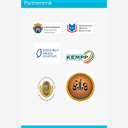
Partnereink