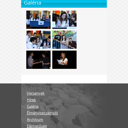
Galéria
Versenyek
Hírek
Galéria
Élménybeszámoló
Archívum
Elérhetőség