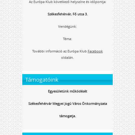
Az Európa Klub következő helyszíne és időpontja:
Székesfehérvár, Fő utca 3.
Vendégünk:
Téma:
További információ az Európa Klub
Facebook
oldalán.
Támogatóink
Egyesületünk működését
Székesfehérvár Megyei Jogú Város Önkormányzata
támogatja.