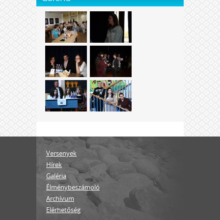
Versenyek
Hírek
Galéria
Élménybeszámoló
Archívum
Elérhetőség