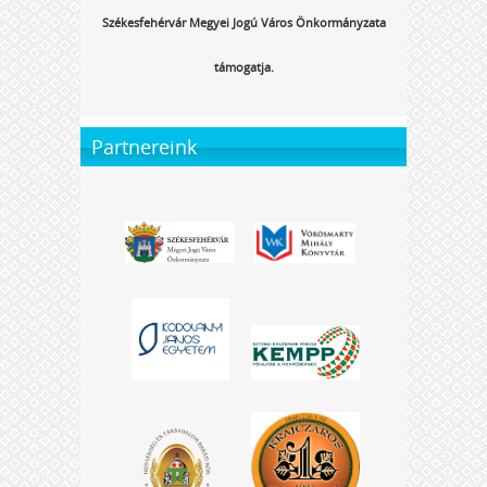
Székesfehérvár Megyei Jogú Város Önkormányzata
támogatja.
Partnereink