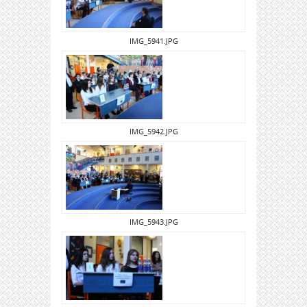
IMG_5941.JPG
IMG_5942.JPG
IMG_5943.JPG