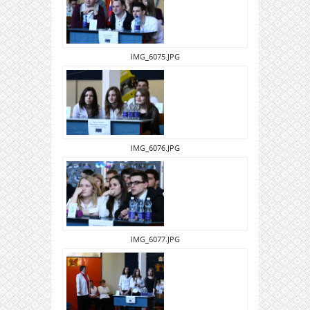
IMG_6075.JPG
IMG_6076.JPG
IMG_6077.JPG