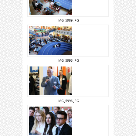
IMG_5989.JPG
IMG_5993.JPG
IMG_5996.JPG