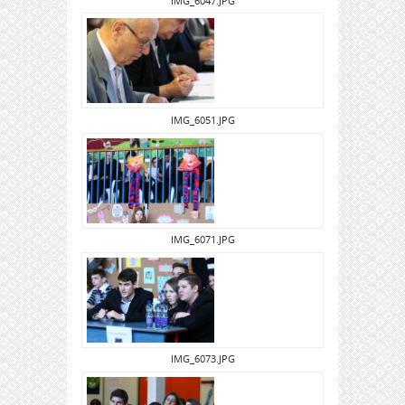
IMG_6047.JPG
IMG_6051.JPG
IMG_6071.JPG
IMG_6073.JPG