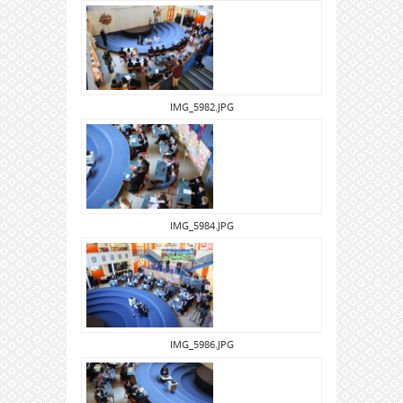
IMG_5982.JPG
IMG_5984.JPG
IMG_5986.JPG