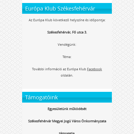
Európa Klub Székesfehérvár
Az Európa Klub következő helyszíne és időpontja:
Székesfehérvár, Fő utca 3.
Vendégünk:
Téma:
További információ az Európa Klub
Facebook
oldalán.
Támogatóink
Egyesületünk működését
Székesfehérvár Megyei Jogú Város Önkormányzata
támogatja.