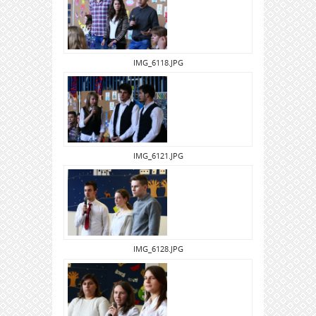
IMG_6118.JPG
IMG_6121.JPG
IMG_6128.JPG