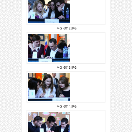
IMG_6012.JPG
IMG_6013.JPG
IMG_6014.JPG