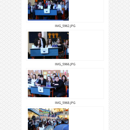
IMG_5962.JPG
IMG_5966.JPG
IMG_5968.JPG