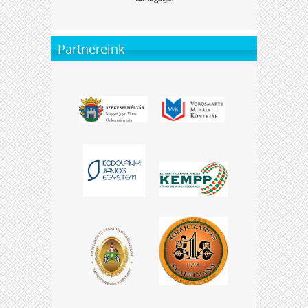
Partnereink