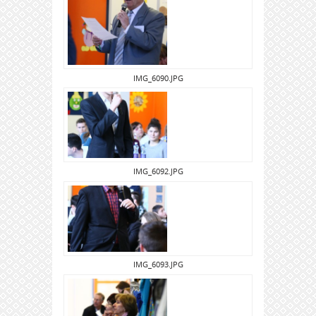
IMG_6090.JPG
IMG_6092.JPG
IMG_6093.JPG