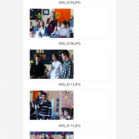
IMG_6103.JPG
IMG_6106.JPG
IMG_6113.JPG
IMG_6114.JPG