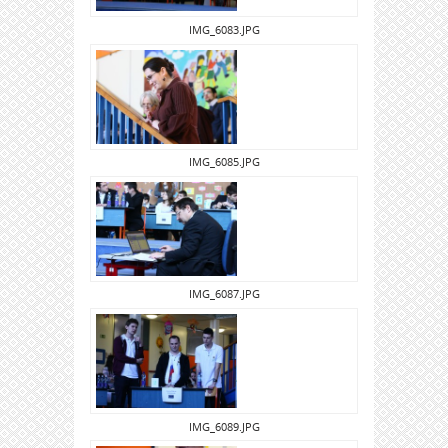
IMG_6083.JPG
IMG_6085.JPG
IMG_6087.JPG
IMG_6089.JPG